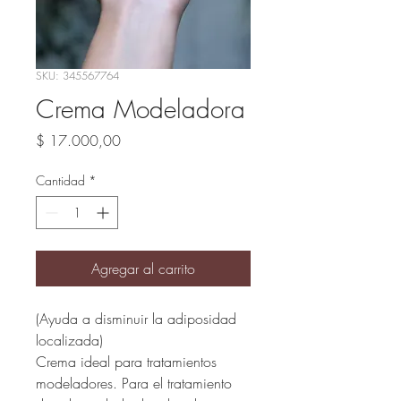
SKU: 345567764
Crema Modeladora
Precio
$ 17.000,00
Cantidad
*
Agregar al carrito
(Ayuda a disminuir la adiposidad 
localizada)
Crema ideal para tratamientos 
modeladores. Para el tratamiento 