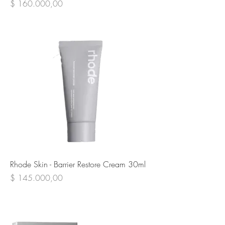
Precio
$ 160.000,00
Rhode Skin - Barrier Restore Cream 30ml
Precio
$ 145.000,00