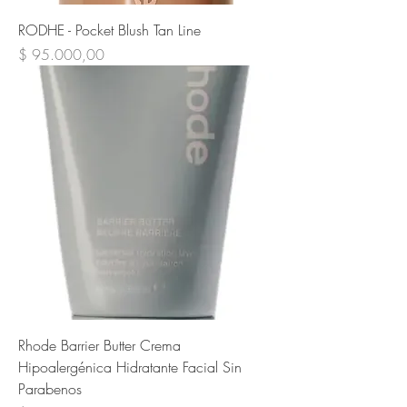
RODHE - Pocket Blush Tan Line
Precio
$ 95.000,00
Rhode Barrier Butter Crema
Hipoalergénica Hidratante Facial Sin
Parabenos