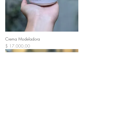
Crema Modeladora
Precio
$ 17.000,00