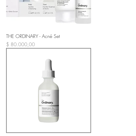
THE ORDINARY - Acné Set
Precio
$ 80.000,00