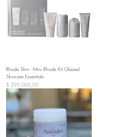
Rhode Skin - Mini Rhode Kit Glazed
Skincare Essentials
Precio
$ 295.000,00