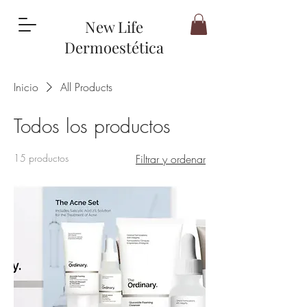
New Life
Dermoestética
Inicio
All Products
Todos los productos
15 productos
Filtrar y ordenar