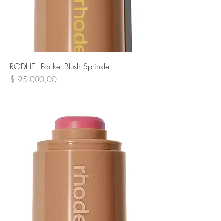
RODHE - Pocket Blush Sprinkle
Precio
$ 95.000,00