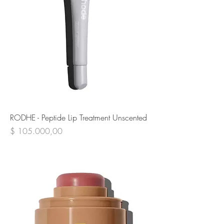
RODHE - Peptide Lip Treatment Unscented
Precio
$ 105.000,00